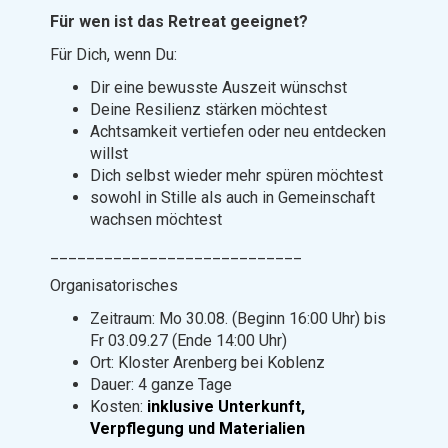
Für wen ist das Retreat geeignet?
Für Dich, wenn Du:
Dir eine bewusste Auszeit wünschst
Deine Resilienz stärken möchtest
Achtsamkeit vertiefen oder neu entdecken
willst
Dich selbst wieder mehr spüren möchtest
sowohl in Stille als auch in Gemeinschaft
wachsen möchtest
____________________________
Organisatorisches
Zeitraum: Mo 30.08. (Beginn 16:00 Uhr) bis
Fr 03.09.27 (Ende 14:00 Uhr)
Ort: Kloster Arenberg bei Koblenz
Dauer: 4 ganze Tage
Kosten:
inklusive Unterkunft,
Verpflegung und Materialien