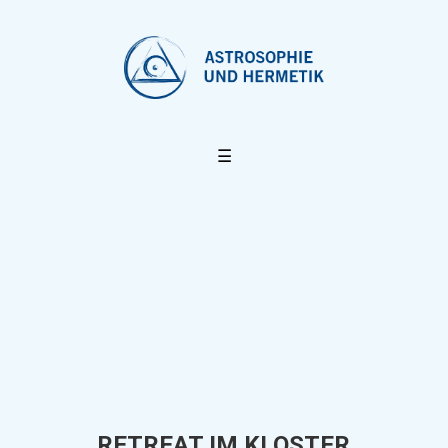
☰
RETREAT IM KLOSTER